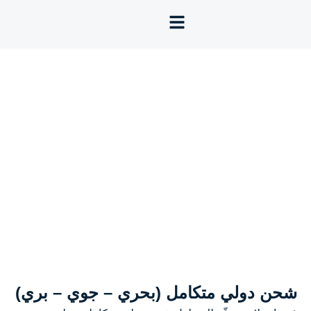
شحن دولي متكامل (بحري – جوي – بري)
شحن دولي متكامل (بحري – جوي – بري)