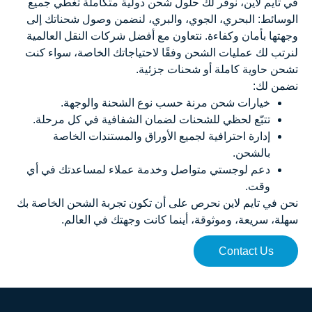
في تايم لاين، نوفّر لك حلول شحن دولية متكاملة تغطي جميع
الوسائط: البحري، الجوي، والبري، لنضمن وصول شحناتك إلى
وجهتها بأمان وكفاءة. نتعاون مع أفضل شركات النقل العالمية
لنرتب لك عمليات الشحن وفقًا لاحتياجاتك الخاصة، سواء كنت
تشحن حاوية كاملة أو شحنات جزئية.
نضمن لك:
خيارات شحن مرنة حسب نوع الشحنة والوجهة.
تتبّع لحظي للشحنات لضمان الشفافية في كل مرحلة.
إدارة احترافية لجميع الأوراق والمستندات الخاصة
بالشحن.
دعم لوجستي متواصل وخدمة عملاء لمساعدتك في أي
وقت.
نحن في تايم لاين نحرص على أن تكون تجربة الشحن الخاصة بك
سهلة، سريعة، وموثوقة، أينما كانت وجهتك في العالم.
Contact Us