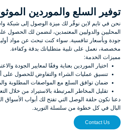
توفير السلع والموردين الموثو
نحن في تايم لاين نوفّر لك ميزة الوصول إلى شبكة و
المحليين والدوليين المعتمدين، لنضمن لك الحصول عل
جودة وبأسعار تنافسية. سواء كنت تبحث عن مواد أولية،
مخصصة، نعمل على تلبية متطلباتك بدقة وكفاءة.
مميزات الخدمة:
اختيار الموردين بعناية وفقًا لمعايير الجودة والاعتم
تنسيق عمليات الشراء والتفاوض للحصول على 
ضمان توافق السلع مع المواصفات المطلوبة والمعا
تقليل المخاطر المرتبطة بالاستيراد من خلال الت
دعنا نكون حلقة الوصل التي تفتح لك أبواب الأسواق ال
البال في كل خطوة من سلسلة التوريد.
Contact Us