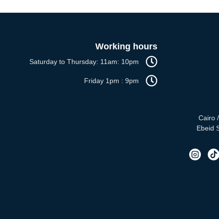
Working hours
Saturday to Thursday: 11am: 10pm
Friday 1pm : 9pm
Cairo 
Ebeid S